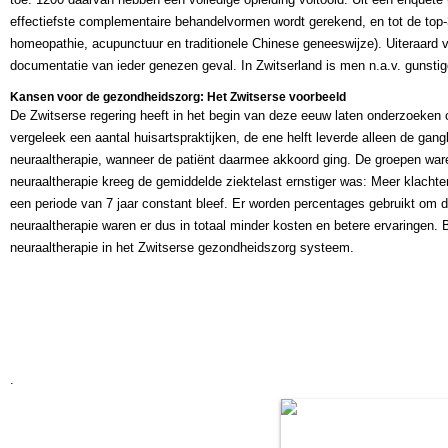
effectiefste complementaire behandelvormen wordt gerekend, en tot de to
homeopathie, acupunctuur en traditionele Chinese geneeswijze). Uiteraard v
documentatie van ieder genezen geval. In Zwitserland is men n.a.v. gunstig
Kansen voor de gezondheidszorg: Het Zwitserse voorbeeld
De Zwitserse regering heeft in het begin van deze eeuw laten onderzoeken 
vergeleek een aantal huisartspraktijken, de ene helft leverde alleen de ga
neuraaltherapie, wanneer de patiënt daarmee akkoord ging. De groepen ware
neuraaltherapie kreeg de gemiddelde ziektelast ernstiger was: Meer klachten
een periode van 7 jaar constant bleef. Er worden percentages gebruikt om d
neuraaltherapie waren er dus in totaal minder kosten en betere ervaringen
neuraaltherapie in het Zwitserse gezondheidszorg systeem.
.