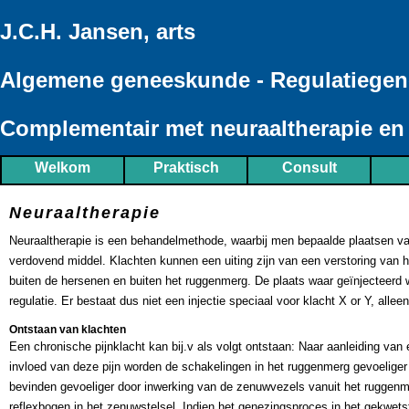
J.C.H. Jansen, arts
Algemene geneeskunde - Regulatiege
Complementair met neuraaltherapie e
Welkom
Praktisch
Consult
Neuraaltherapie
Neuraaltherapie is een behandelmethode, waarbij men bepaalde plaatsen van
verdovend middel. Klachten kunnen een uiting zijn van een verstoring van h
buiten de hersenen en buiten het ruggenmerg. De plaats waar geïnjecteerd 
regulatie. Er bestaat dus niet een injectie speciaal voor klacht X or Y, allee
Ontstaan van klachten
Een chronische pijnklacht kan bij.v als volgt ontstaan: Naar aanleiding van
invloed van deze pijn worden de schakelingen in het ruggenmerg gevoeliger 
bevinden gevoeliger door inwerking van de zenuwvezels vanuit het ruggenme
reflexbogen in het zenuwstelsel. Indien het genezingsproces in het gekwets